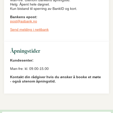
Helg: Åpent hele døgnet.
Kun bistand til sperring av BankID og kort.
Bankens epost:
post@asbank.no
Send melding i nettbank
Åpningstider
Kundesenter:
Man-fre: kl. 09.00-15.00
Kontakt din rådgiver hvis du ønsker å booke et møte
- også utenom åpningstid.