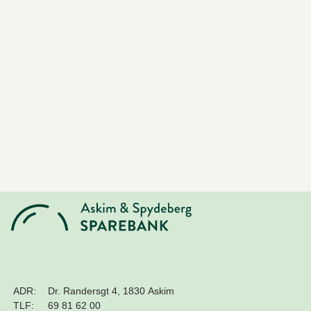
ADR:
Dr. Randersgt 4, 1830 Askim
TLF:
69 81 62 00