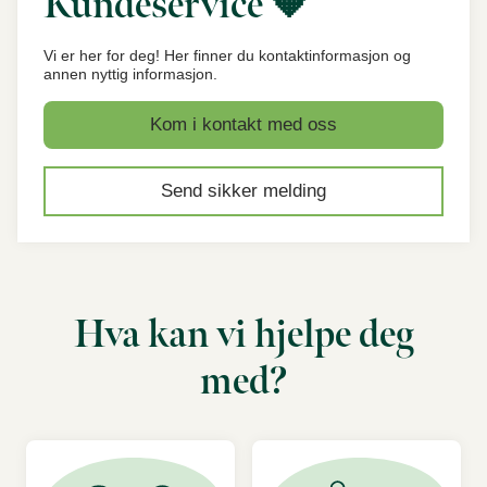
Kundeservice 🧡
Vi er her for deg! Her finner du kontaktinformasjon og
annen nyttig informasjon.
Kom i kontakt med oss
Send sikker melding
Hva kan vi hjelpe deg
med?