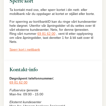
Sperre kort
Ta kontakt med oss, eller sperr kortet i din nett- eller
mobilbank når du oppdager at kortet er stjålet eller borte.
For sperring av kort/bankID kan du ringe vårt kundesenter
hele døgnet. Utenfor vår åpningstider vil du settes over til
vårt eksterne kundesenter, Nets, for denne tjenesten.
Ring vårt nummer
69 81 62 00
, vent til etter opplysning
om våre åpningstider, tast deretter 1 for å bli satt over til
Nets.
Sperr kort i nettbank
Kontakt-info
Døgnåpent telefonnummer:
69 81 62 00
Fullservice tjeneste
Man-fre: 09:00 - 15:00
Eksternt kundesenter
Man-fre: Utenom bankens åpningstid.