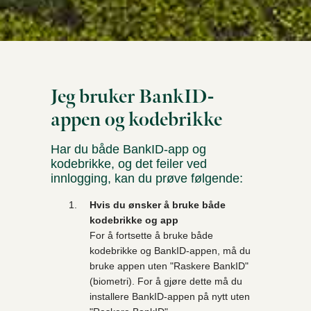
Jeg bruker BankID-
appen og kodebrikke
Har du både BankID-app og
kodebrikke, og det feiler ved
innlogging, kan du prøve følgende:
Hvis du ønsker å bruke både
kodebrikke og app
For å fortsette å bruke både
kodebrikke og BankID-appen, må du
bruke appen uten "Raskere BankID"
(biometri). For å gjøre dette må du
installere BankID-appen på nytt uten