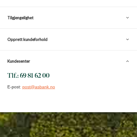
Tilgjengelighet
Opprett kundeforhold
Kundesenter
Tlf.: 69 81 62 00
E-post:
post@asbank.no