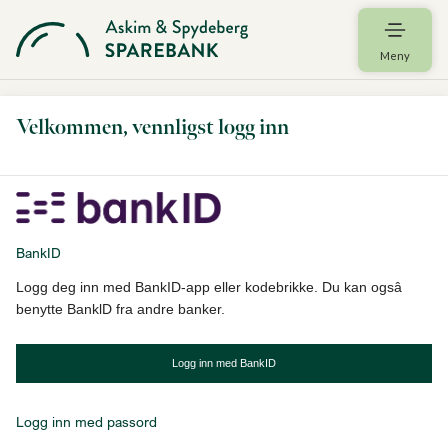
Meny
Velkommen, vennligst logg inn
BankID
Logg deg inn med BankID-app eller kodebrikke. Du kan ogsâ
benytte BanklD fra andre banker.
Logg inn med BankID
Logg inn med passord