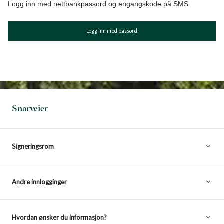
Logg inn med nettbankpassord og engangskode på SMS
Logg inn med passord
Snarveier
Signeringsrom
Andre innlogginger
Hvordan ønsker du informasjon?