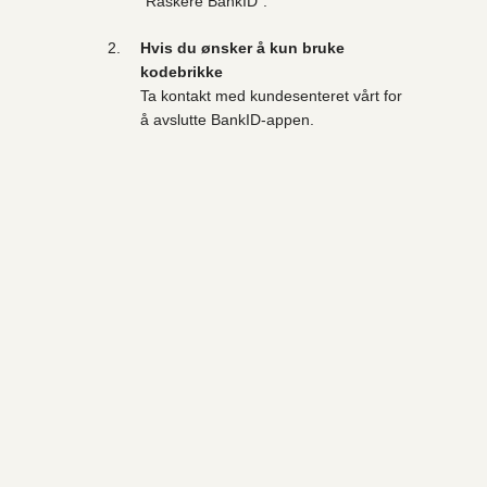
"Raskere BankID".
Hvis du ønsker å kun bruke
kodebrikke
Ta kontakt med kundesenteret vårt for
å avslutte BankID-appen.