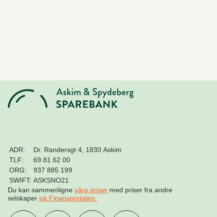
ADR:
Dr. Randersgt 4, 1830 Askim
TLF:
69 81 62 00
ORG:
937 885 199
SWIFT:
ASKSNO21
Du kan sammenligne
våre priser
med priser fra andre
selskaper
på Finansportalen
.