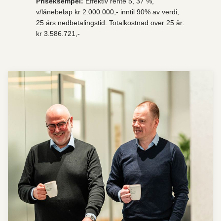
Priseksempel:
Effektiv rente 5, 37 %,
v/lånebeløp kr 2.000.000,- inntil 90% av verdi,
25 års nedbetalingstid. Totalkostnad over 25 år:
kr 3.586.721,-