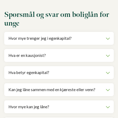
Spørsmål og svar om boliglån for
unge
Hvor mye trenger jeg i egenkapital?
Hva er en kausjonist?
Hva betyr egenkapital?
Kan jeg låne sammen med en kjæreste eller venn?
Hvor mye kan jeg låne?