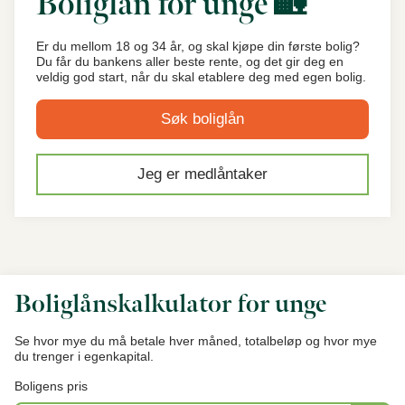
Boliglån for unge 🏡
Er du mellom 18 og 34 år, og skal kjøpe din første bolig?
Du får du bankens aller beste rente, og det gir deg en
veldig god start, når du skal etablere deg med egen bolig.
Søk boliglån
Jeg er medlåntaker
Boliglånskalkulator for unge
Se hvor mye du må betale hver måned, totalbeløp og hvor mye
du trenger i egenkapital.
Boligens pris