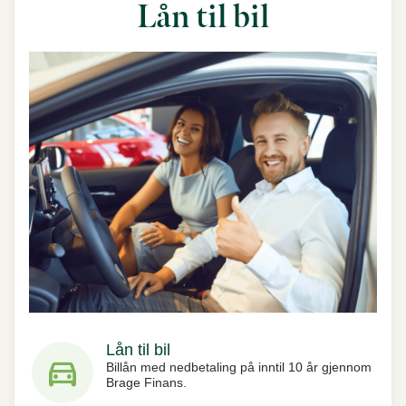
Lån til bil
Lån til bil
directions_car
Billån med nedbetaling på inntil 10 år gjennom
Brage Finans.