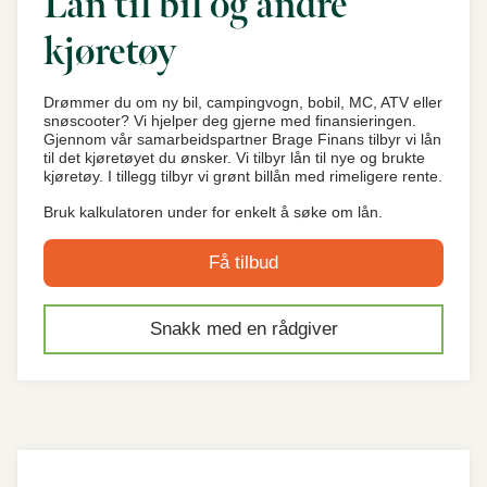
Lån til bil og andre
kjøretøy
Drømmer du om ny bil, campingvogn, bobil, MC, ATV eller
snøscooter? Vi hjelper deg gjerne med finansieringen.
Gjennom vår samarbeidspartner Brage Finans tilbyr vi lån
til det kjøretøyet du ønsker. Vi tilbyr lån til nye og brukte
kjøretøy. I tillegg tilbyr vi grønt billån med rimeligere rente.
Bruk kalkulatoren under for enkelt å søke om lån.
Få tilbud
Snakk med en rådgiver