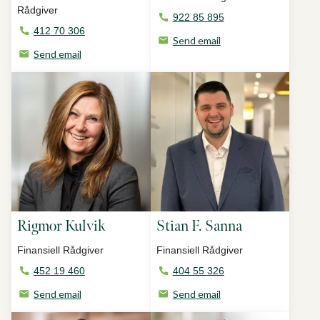
Rådgiver
922 85 895
412 70 306
Send email
Send email
Rigmor Kulvik
Stian F. Sanna
Finansiell Rådgiver
Finansiell Rådgiver
452 19 460
404 55 326
Send email
Send email