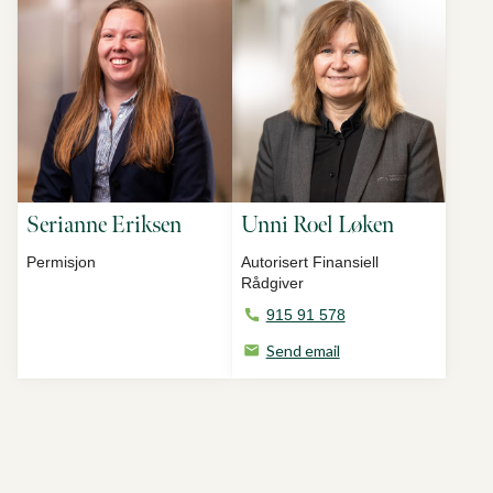
Serianne Eriksen
Unni Roel Løken
Permisjon
Autorisert Finansiell
Rådgiver
915 91 578
Send email