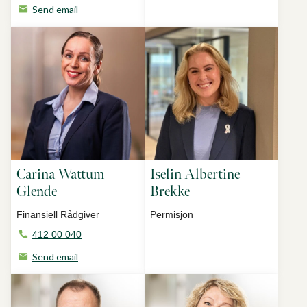
Send email
Carina Wattum
Iselin Albertine
Glende
Brekke
Finansiell Rådgiver
Permisjon
412 00 040
Send email