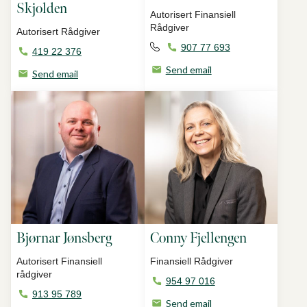
Skjolden
Autorisert Finansiell
Rådgiver
Autorisert Rådgiver
907 77 693
419 22 376
Send email
Send email
Bjørnar Jønsberg
Conny Fjellengen
Autorisert Finansiell
Finansiell Rådgiver
rådgiver
954 97 016
913 95 789
Send email