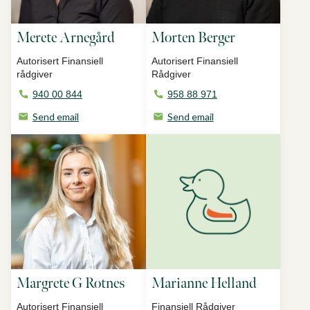
Merete Arnegård
Morten Berger
Autorisert Finansiell
Autorisert Finansiell
rådgiver
Rådgiver
940 00 844
958 88 971
Send email
Send email
Margrete G Rotnes
Marianne Helland
Autorisert Finansiell
Finansiell Rådgiver