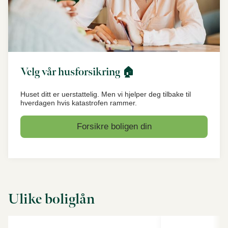
Velg vår husforsikring 🏠
Huset ditt er uerstattelig. Men vi hjelper deg tilbake til
hverdagen hvis katastrofen rammer.
Forsikre boligen din
Ulike boliglån