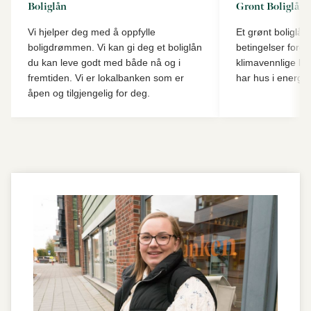
Boliglån
Grønt Boliglån
Vi hjelper deg med å oppfylle
Et grønt boliglån
boligdrømmen. Vi kan gi deg et boliglån
betingelser fordi
du kan leve godt med både nå og i
klimavennlige lø
fremtiden. Vi er lokalbanken som er
har hus i energikl
åpen og tilgjengelig for deg.