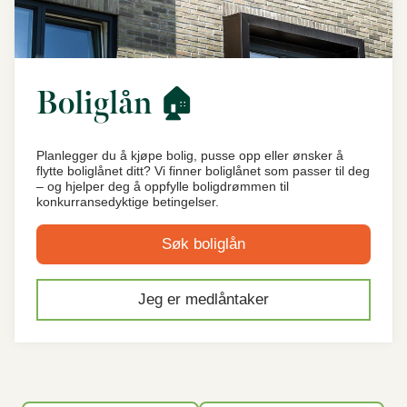
Boliglån 🏠
Planlegger du å kjøpe bolig, pusse opp eller ønsker å
flytte boliglånet ditt? Vi finner boliglånet som passer til deg
– og hjelper deg å oppfylle boligdrømmen til
konkurransedyktige betingelser.
Søk boliglån
Jeg er medlåntaker