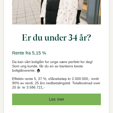
Er du under 34 år?
Rente fra 5,15 %
Da kan vårt boliglån for unge være perfekt for deg!
Som ung kunde, får du en av bankens beste
boliglånsrente. 🏠
Effektiv rente 5, 37 %, v/lånebeløp kr 2.000.000,- inntil
90% av verdi, 25 års nedbetalingstid. Totalkostnad over
25 år: kr 3.586.721,-
Les mer