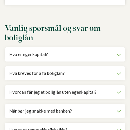
Vanlig spørsmål og svar om
boliglån
Hva er egenkapital?
Hva kreves for å få boliglån?
Hvordan får jeg et boliglån uten egenkapital?
Når bør jeg snakke med banken?
Hva er et rammelån/fleksilån?