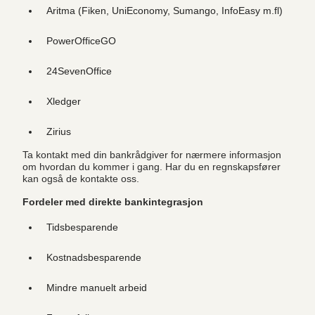
Aritma (Fiken, UniEconomy, Sumango, InfoEasy m.fl)
PowerOfficeGO
24SevenOffice
Xledger
Zirius
Ta kontakt med din bankrådgiver for nærmere informasjon
om hvordan du kommer i gang. Har du en regnskapsfører
kan også de kontakte oss.
Fordeler med direkte bankintegrasjon
Tidsbesparende
Kostnadsbesparende
Mindre manuelt arbeid