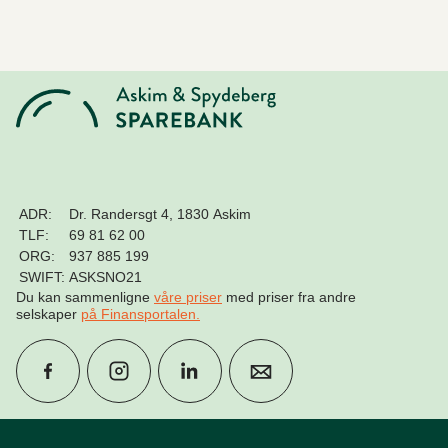
ADR:
Dr. Randersgt 4, 1830 Askim
TLF:
69 81 62 00
ORG:
937 885 199
SWIFT:
ASKSNO21
Du kan sammenligne
våre priser
med priser fra andre
selskaper
på Finansportalen
.