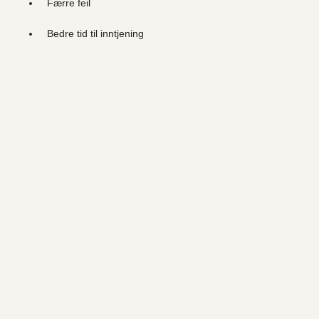
Færre feil
Bedre tid til inntjening