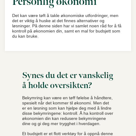
Personlig økonomi
Det kan være tøft å takle økonomiske utfordringer, men
det er viktig å huske at det finnes alternativer og
løsninger. På denne siden har vi samlet noen råd for å få
kontroll på økonomien din, samt en mal for budsjett som
du kan bruke.
Synes du det er vanskelig
å holde oversikten?
Bekymring kan være en tøff følelse å håndtere,
spesielt når det kommer til økonomi. Men det
er en løsning som kan hjelpe deg med å lindre
disse bekymringene: kontroll. Å ha kontroll over
økonomien din kan redusere bekymringene
dine og gi deg mer trygghet i hverdagen.
Et budsjett er et flott verktøy for å oppnå denne