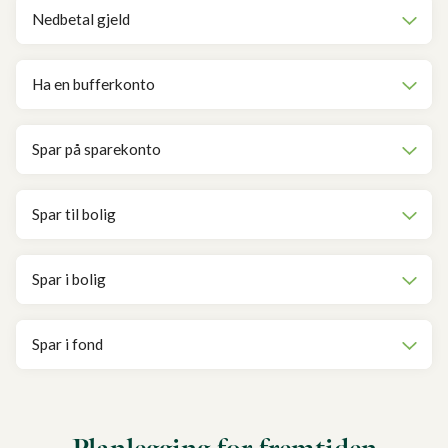
Nedbetal gjeld
Ha en bufferkonto
Spar på sparekonto
Spar til bolig
Spar i bolig
Spar i fond