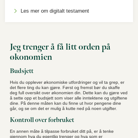
Les mer om digitalt testament
Jeg trenger å få litt orden på
økonomien
Budsjett
Hvis du opplever økonomiske utfordringer og vil ta grep, er
det flere ting du kan gjøre. Først og fremst bør du skaffe
deg full oversikt over økonomien din. Dette kan du gjøre ved
å sette opp et budsjett som viser alle inntektene og utgiftene
dine. På denne måten kan du finne ut hvor pengene dine
går, og se om det er mulig å kutte ned på noen utgifter.
Kontroll over forbruket
En annen måte å tilpasse forbruket ditt på, er å tenke
gjennom hva du egentlig trenger og hva som er