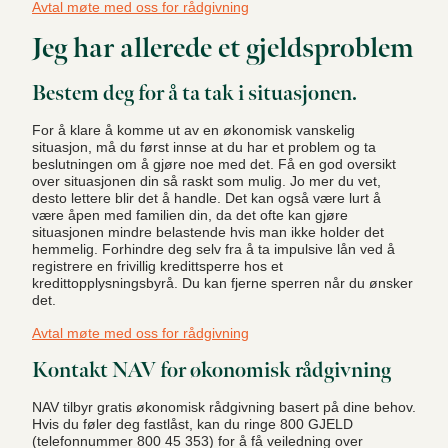
Avtal møte med oss for rådgivning
Jeg har allerede et gjeldsproblem
Bestem deg for å ta tak i situasjonen.
For å klare å komme ut av en økonomisk vanskelig
situasjon, må du først innse at du har et problem og ta
beslutningen om å gjøre noe med det. Få en god oversikt
over situasjonen din så raskt som mulig. Jo mer du vet,
desto lettere blir det å handle. Det kan også være lurt å
være åpen med familien din, da det ofte kan gjøre
situasjonen mindre belastende hvis man ikke holder det
hemmelig. Forhindre deg selv fra å ta impulsive lån ved å
registrere en frivillig kredittsperre hos et
kredittopplysningsbyrå. Du kan fjerne sperren når du ønsker
det.
Avtal møte med oss for rådgivning
Kontakt NAV for økonomisk rådgivning
NAV tilbyr gratis økonomisk rådgivning basert på dine behov.
Hvis du føler deg fastlåst, kan du ringe 800 GJELD
(telefonnummer 800 45 353) for å få veiledning over