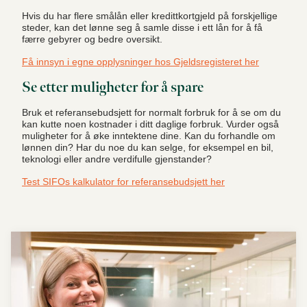
Hvis du har flere smålån eller kredittkortgjeld på forskjellige
steder, kan det lønne seg å samle disse i ett lån for å få
færre gebyrer og bedre oversikt.
Få innsyn i egne opplysninger hos Gjeldsregisteret her
Se etter muligheter for å spare
Bruk et referansebudsjett for normalt forbruk for å se om du
kan kutte noen kostnader i ditt daglige forbruk. Vurder også
muligheter for å øke inntektene dine. Kan du forhandle om
lønnen din? Har du noe du kan selge, for eksempel en bil,
teknologi eller andre verdifulle gjenstander?
Test SIFOs kalkulator for referansebudsjett her