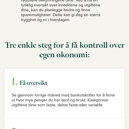
redusere bekymringene dine. Ved å ha en
tydelig oversikt over inntektene og utgiftene
dine, kan du planlegge bedre og finne
sparemuligheter. Dette kan gi deg en større
trygghet og ro i hverdagen.
Tre enkle steg for å få kontroll over
egen økonomi:
Få oversikt
Se gjennom forrige måned med bankutskrifter for å finne
ut hvor mye penger du har tjent og brukt. Kategoriser
utgiftene dine som faste, delvis faste eller variable.