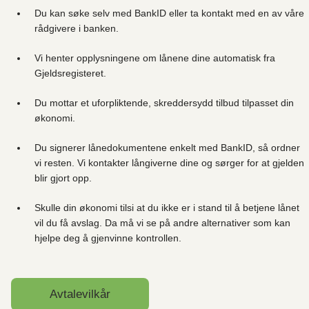
Du kan søke selv med BankID eller ta kontakt med en av våre
rådgivere i banken.
Vi henter opplysningene om lånene dine automatisk fra
Gjeldsregisteret.
Du mottar et uforpliktende, skreddersydd tilbud tilpasset din
økonomi.
Du signerer lånedokumentene enkelt med BankID, så ordner
vi resten. Vi kontakter långiverne dine og sørger for at gjelden
blir gjort opp.
Skulle din økonomi tilsi at du ikke er i stand til å betjene lånet
vil du få avslag. Da må vi se på andre alternativer som kan
hjelpe deg å gjenvinne kontrollen.
Avtalevilkår