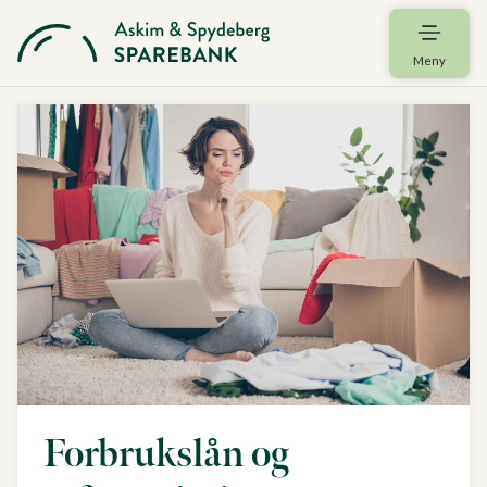
Meny
Forbrukslån og