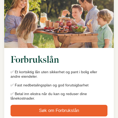
Forbrukslån
✅ Et kortsiktig lån uten sikkerhet og pant i bolig eller
andre eiendeler.
✅ Fast nedbetalingsplan og god forutsigbarhet
✅ Betal inn ekstra når du kan og reduser dine
lånekostnader.
Søk om Forbrukslån