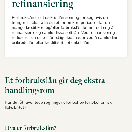
refinansiering
Forbrukslån er et usikret lån som egner seg hvis du
trenger litt ekstra likviditet for en kort periode. Har du
mange kredittkort og/eller forbrukslån lønner det seg å
refinansiere, og samle disse i ett lån. Ved refinansiering
reduserer du dine månedlige kostnader ved å samle dine
usikrede lån eller kredittkort i et enkelt lån.
Et forbrukslån gir deg ekstra
handlingsrom
Har du fått uventede regninger eller behov for økonomisk
fleksibilitet?
Hva er forbrukslån?