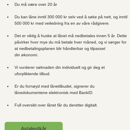
Du må være over 20 år
Du kan låne inntil 300 000 kr selv ved å søke på nett, og inntil
500 000 kr med veiledning fra en av våre rådgivere.
Det er viktig å huske at lånet må nedbetales innen 5 år. Dette
påvirker hvor mye du må betale hver måned, og vi sørger for
at nedbetalingsplanen blir håndterbar og tilpasset
din økonomi.
Vi vurderer søknaden din individuelt og gir deg et
uforpliktende tilbud.
Er du fornøyd med lånetilbudet, signerer du
lånedokumentene elektronisk med BankID.
Full oversikt over lånet får du deretter digitalt.
Avtalevilkår