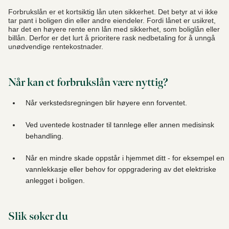
Forbrukslån er et kortsiktig lån uten sikkerhet. Det betyr at vi ikke
tar pant i boligen din eller andre eiendeler. Fordi lånet er usikret,
har det en høyere rente enn lån med sikkerhet, som boliglån eller
billån. Derfor er det lurt å prioritere rask nedbetaling for å unngå
unødvendige rentekostnader.
Når kan et forbrukslån være nyttig?
Når verkstedsregningen blir høyere enn forventet.
Ved uventede kostnader til tannlege eller annen medisinsk
behandling.
Når en mindre skade oppstår i hjemmet ditt - for eksempel en
vannlekkasje eller behov for oppgradering av det elektriske
anlegget i boligen.
Slik søker du