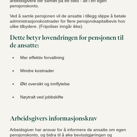
arbeidsgivere blir samlet på ett sted - alt i én egen
pensjonskonto.
Ved å samle pensjonen vil de ansatte i tillegg slippe å betale
administrasjonskostnader for flere pensjonskapitalbevis hos
ulike tilbydere. (Fripoliser inngår ikke).
Dette betyr lovendringen for pensjonen til
de ansatte:
Mer effektiv forvaltning
Mindre kostnader
Økt oversikt og innflytelse
Nøytralt ved jobbskifte
Arbeidsgivers informasjonskrav
Arbeidsgiver har ansvar for å informere de ansatte om egen
pensjonskonto, og bidra til å øke bevisstgjøringen og