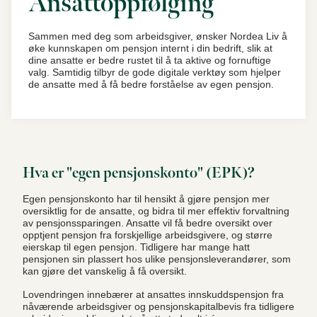
Ansattoppfølging
Sammen med deg som arbeidsgiver, ønsker Nordea Liv å
øke kunnskapen om pensjon internt i din bedrift, slik at
dine ansatte er bedre rustet til å ta aktive og fornuftige
valg. Samtidig tilbyr de gode digitale verktøy som hjelper
de ansatte med å få bedre forståelse av egen pensjon.
Hva er "egen pensjonskonto" (EPK)?
Egen pensjonskonto har til hensikt å gjøre pensjon mer
oversiktlig for de ansatte, og bidra til mer effektiv forvaltning
av pensjonssparingen. Ansatte vil få bedre oversikt over
opptjent pensjon fra forskjellige arbeidsgivere, og større
eierskap til egen pensjon. Tidligere har mange hatt
pensjonen sin plassert hos ulike pensjonsleverandører, som
kan gjøre det vanskelig å få oversikt.
Lovendringen innebærer at ansattes innskuddspensjon fra
nåværende arbeidsgiver og pensjonskapitalbevis fra tidligere