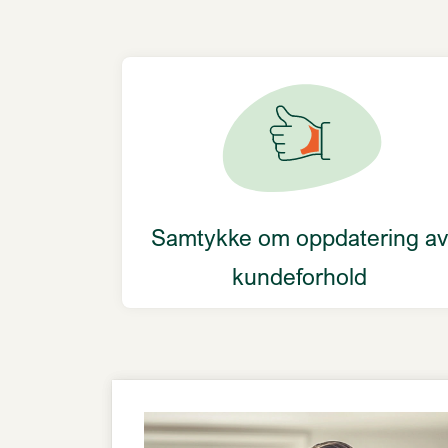
Samtykke om oppdatering a
kundeforhold