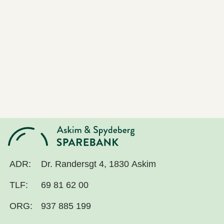
ADR:
Dr. Randersgt 4, 1830 Askim
TLF:
69 81 62 00
ORG:
937 885 199