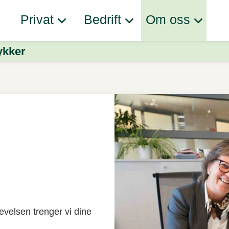
Privat
Bedrift
Om oss
ykker
evelsen trenger vi dine