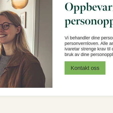
Oppbevari
personopp
Vi behandler dine pers
personvernloven. Alle an
ivaretar strenge krav ti
bruk av dine personoppl
Kontakt oss