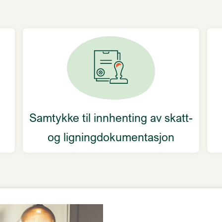
v
Samtykke til innhenting av skatt-
og ligningdokumentasjon