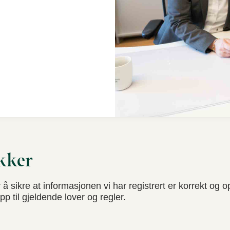
kker
 sikre at informasjonen vi har registrert er korrekt og op
p til gjeldende lover og regler.