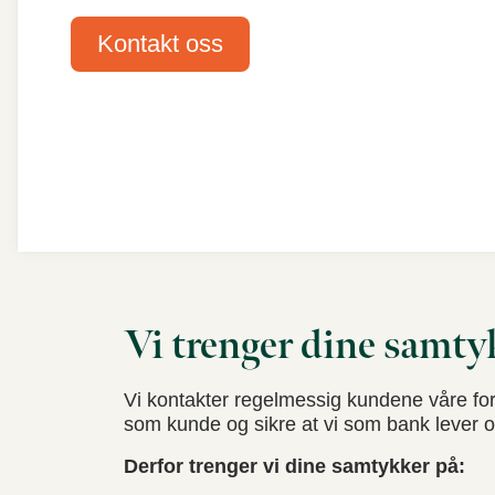
Kontakt oss
Vi trenger dine samty
Vi kontakter regelmessig kundene våre for å
som kunde og sikre at vi som bank lever op
Derfor trenger vi dine samtykker på: