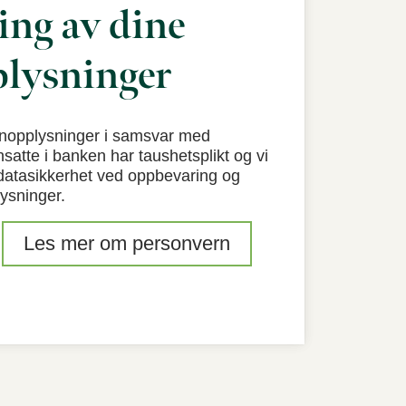
ng av dine
lysninger
onopplysninger i samsvar med
satte i banken har taushetsplikt og vi
l datasikkerhet ved oppbevaring og
ysninger.
Les mer om personvern