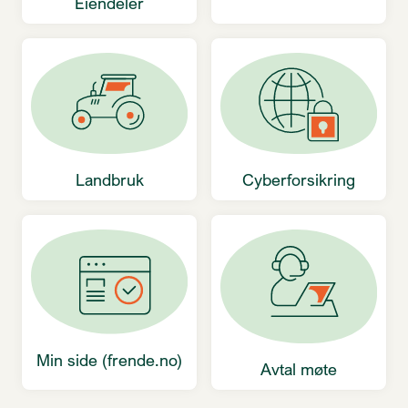
Eiendeler
Landbruk
Cyberforsikring
Min side (frende.no)
Avtal møte