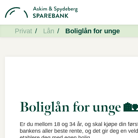
Privat
Lån
Boliglån for unge
Boliglån for unge 🏡
Er du mellom 18 og 34 år, og skal kjøpe din førs
bankens aller beste rente, og det gir deg en veld
etablere deg med egen bolig.