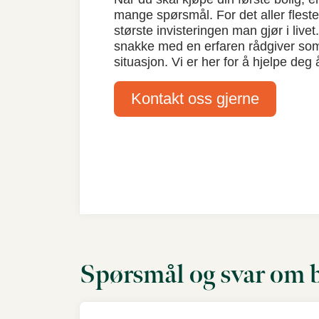
mange spørsmål. For det aller fleste
største invisteringen man gjør i livet.
snakke med en erfaren rådgiver som f
situasjon. Vi er her for å hjelpe deg 
Kontakt oss gjerne
Spørsmål og svar om b