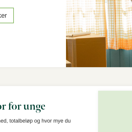
ker
r for unge
ed, totalbeløp og hvor mye du