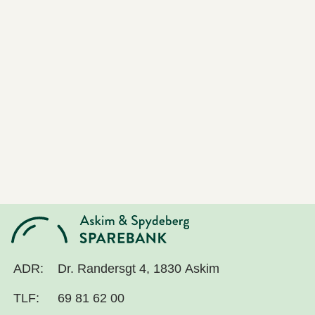
ADR:
Dr. Randersgt 4, 1830 Askim
TLF:
69 81 62 00