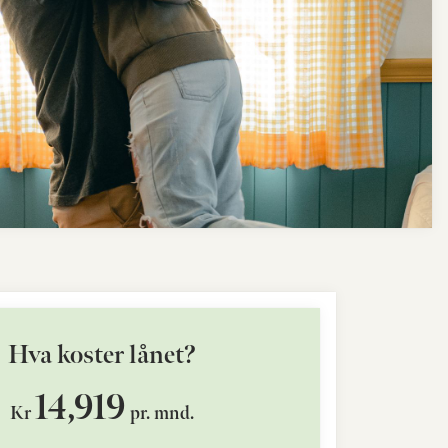
Hva koster lånet?
14,919
Kr
pr. mnd.