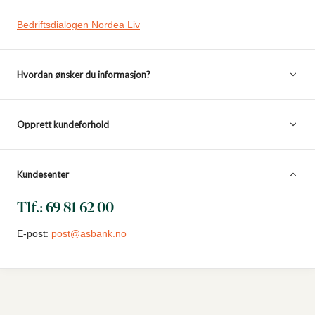
Bedriftsdialogen Nordea Liv
Hvordan ønsker du informasjon?
Opprett kundeforhold
Kundesenter
Tlf.: 69 81 62 00
E-post:
post@asbank.no