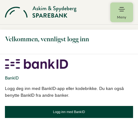
Meny
Velkommen, vennligst logg inn
BankID
Logg deg inn med BankID-app eller kodebrikke. Du kan ogsâ
benytte BanklD fra andre banker.
Logg inn med BankID