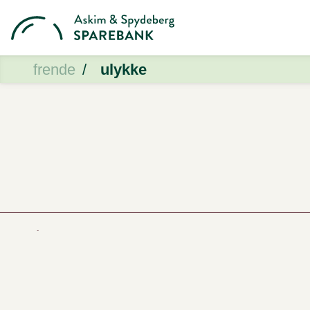
frende
ulykke