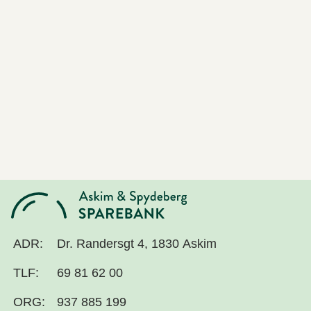
ADR:
Dr. Randersgt 4, 1830 Askim
TLF:
69 81 62 00
ORG:
937 885 199