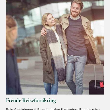
Frende Reiseforsikring
Reiseforsikringen til Frende dekker ikke avbestilling, ny reise