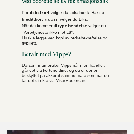
Ved opprettelse av reklamasjonssak
For
debetkort
velger du Lokalbank. Har du
kredittkort
via oss, velger du Eika.
Når det kommer til
type hendelse
velger du
"Vare/tjeneste ikke mottatt".
Husk å legge ved kopi av ordrebekreftelse og
flybillett.
Betalt med Vipps?
Dersom man bruker Vipps når man handler,
går det via kortene dine, og du er derfor
beskyttet på akkurat samme måte som når du
tar det direkte via Visa/Mastercard.