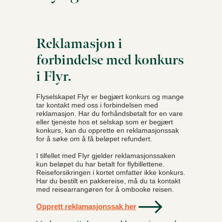
Reklamasjon i
forbindelse med konkurs
i Flyr.
Flyselskapet Flyr er begjært konkurs og mange
tar kontakt med oss i forbindelsen med
reklamasjon. Har du forhåndsbetalt for en vare
eller tjeneste hos et selskap som er begjært
konkurs, kan du opprette en reklamasjonssak
for å søke om å få beløpet refundert.
I tilfellet med Flyr gjelder reklamasjonssaken
kun beløpet du har betalt for flybillettene.
Reiseforsikringen i kortet omfatter ikke konkurs.
Har du bestilt en pakkereise, må du ta kontakt
med reisearrangøren for å ombooke reisen.
Opprett reklamasjonssak her