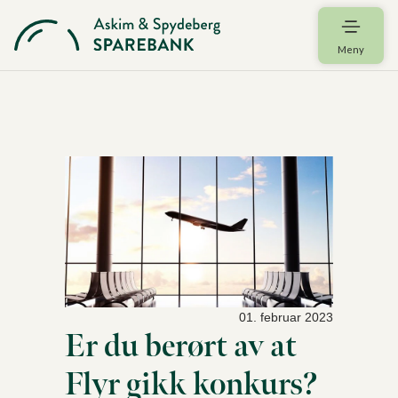
Meny
01. februar 2023
Er du berørt av at
Flyr gikk konkurs?