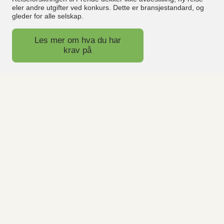
eler andre utgifter ved konkurs. Dette er bransjestandard, og
gleder for alle selskap.
Les mer om hva du har
krav på