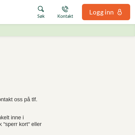
Logg inn
Søk
Kontakt
ontakt oss på tlf.
kelt inne i
"sperr kort" eller