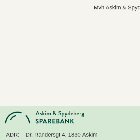
Mvh Askim & Spy
ADR:
Dr. Randersgt 4, 1830 Askim