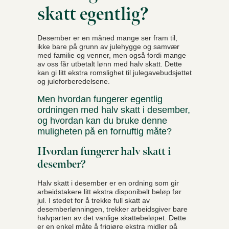
skatt egentlig?
Desember er en måned mange ser fram til,
ikke bare på grunn av julehygge og samvær
med familie og venner, men også fordi mange
av oss får utbetalt lønn med halv skatt. Dette
kan gi litt ekstra romslighet til julegavebudsjettet
og juleforberedelsene.
Men hvordan fungerer egentlig
ordningen med halv skatt i desember,
og hvordan kan du bruke denne
muligheten på en fornuftig måte?
Hvordan fungerer halv skatt i
desember?
Halv skatt i desember er en ordning som gir
arbeidstakere litt ekstra disponibelt beløp før
jul. I stedet for å trekke full skatt av
desemberlønningen, trekker arbeidsgiver bare
halvparten av det vanlige skattebeløpet. Dette
er en enkel måte å frigjøre ekstra midler på