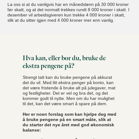
La oss si at du vanligvis har en månedslønn på 30 000 kroner
før skatt, og at det normalt trekkes rundt 8 000 kroner i skatt. I
desember vil arbeidsgiveren kun trekke 4 000 kroner i skatt,
slik at du sitter igjen med 4 000 kroner mer enn vanlig.
Hva kan, eller bør du, bruke de
ekstra pengene på?
Strengt tatt kan du bruke pengene på akkurat
det du vil. Med litt ekstra penger på konto, kan
det være fristende å bruke alt på julegaver, mat
og festligheter. Det er vel og bra det, og det
kommer godt til nytte. Men om du har mulighet
til det, kan det være smart å spare på dem.
Her er noen forslag som kan hjelpe deg med
å bruke pengene på en smart måte, slik at
du starter det nye året med god økonomisk
balanse: