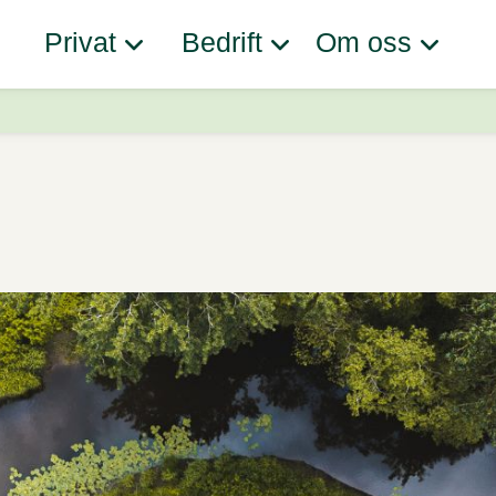
Privat
Bedrift
Om oss