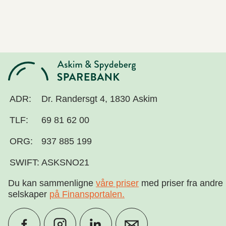
ADR:
Dr. Randersgt 4, 1830 Askim
TLF:
69 81 62 00
ORG:
937 885 199
SWIFT:
ASKSNO21
Du kan sammenligne
våre priser
med priser fra andre
selskaper
på Finansportalen
.