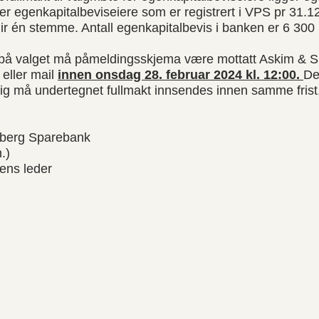
r egenkapitalbeviseiere som er registrert i VPS pr 31.1
ir én stemme. Antall egenkapitalbevis i banken er 6 300
 på valget må påmeldingsskjema være mottatt Askim & 
eller mail
innen onsdag 28. februar 2024 kl. 12:00.
De
ig må undertegnet fullmakt innsendes innen samme frist
n
eberg Sparebank
.)
ens leder