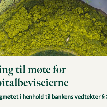
ng til møte for
italbeviseierne
lgmøtet i henhold til bankens vedtekter § 