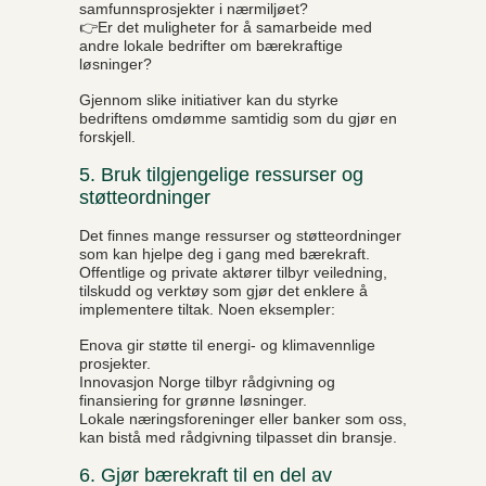
samfunnsprosjekter i nærmiljøet?
👉Er det muligheter for å samarbeide med
andre lokale bedrifter om bærekraftige
løsninger?
Gjennom slike initiativer kan du styrke
bedriftens omdømme samtidig som du gjør en
forskjell.
5. Bruk tilgjengelige ressurser og
støtteordninger
Det finnes mange ressurser og støtteordninger
som kan hjelpe deg i gang med bærekraft.
Offentlige og private aktører tilbyr veiledning,
tilskudd og verktøy som gjør det enklere å
implementere tiltak. Noen eksempler:
Enova gir støtte til energi- og klimavennlige
prosjekter.
Innovasjon Norge tilbyr rådgivning og
finansiering for grønne løsninger.
Lokale næringsforeninger eller banker som oss,
kan bistå med rådgivning tilpasset din bransje.
6. Gjør bærekraft til en del av