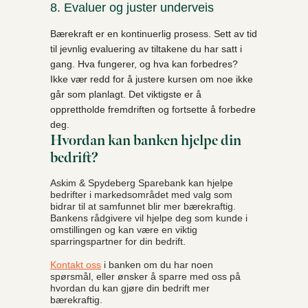
8. Evaluer og juster underveis
Bærekraft er en kontinuerlig prosess. Sett av tid
til jevnlig evaluering av tiltakene du har satt i
gang. Hva fungerer, og hva kan forbedres?
Ikke vær redd for å justere kursen om noe ikke
går som planlagt. Det viktigste er å
opprettholde fremdriften og fortsette å forbedre
deg.
Hvordan kan banken hjelpe din
bedrift?
Askim & Spydeberg Sparebank kan hjelpe
bedrifter i markedsområdet med valg som
bidrar til at samfunnet blir mer bærekraftig.
Bankens rådgivere vil hjelpe deg som kunde i
omstillingen og kan være en viktig
sparringspartner for din bedrift.
Kontakt oss
i banken om du har noen
spørsmål, eller ønsker å sparre med oss på
hvordan du kan gjøre din bedrift mer
bærekraftig.