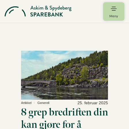
Meny
25. februar 2025
Artikkel
Generell
8 grep bredriften din
kan gjøre for å