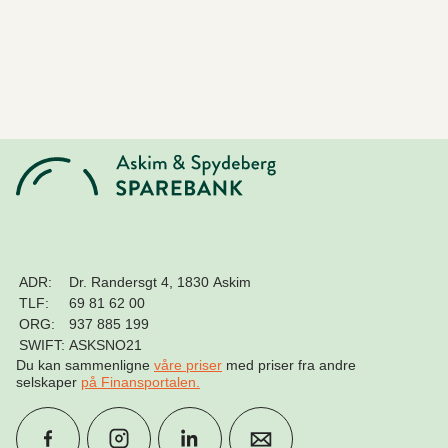
ADR:
Dr. Randersgt 4, 1830 Askim
TLF:
69 81 62 00
ORG:
937 885 199
SWIFT:
ASKSNO21
Du kan sammenligne
våre priser
med priser fra andre
selskaper
på Finansportalen
.