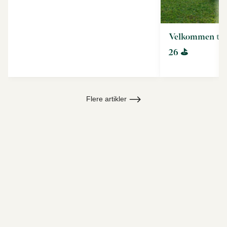
Velkommen til
26 ⛳
Flere artikler