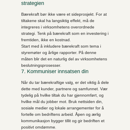
strategien
Bærekraft bør ikke være et sideprosjekt. For at
tiltakene skal ha langsiktig effekt, må de
integreres i virksomhetens overordnede
strategi. Tenk på bærekraft som en investering i
fremtiden, ikke en kostnad.
Start med å inkludere bærekraft som tema i
styremøter og årlige rapporter. På denne
måten blir det en naturlig del av virksomhetens
beslutningsprosesser.
7. Kommuniser innsatsen din
Når du tar bærekraftige valg, er det viktig å dele
dette med kunder, partnere og samfunnet. Vær
tydelig på hvilke tiltak du har gjennomført, og
hvilke mål du jobber mot. Bruk nettsiden din,
sosiale medier og lokale arrangementer for å
fortelle om bedriftens arbeid. Åpen og ærlig
kommunikasjon bygger tillit og gir bedriften et
positivt omdømme.