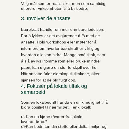
Velg mål som er realistiske, men som samtidig
utfordrer virksomheten til å bli bedre.
3. Involver de ansatte
Bærekraft handler om mer enn bare ledelsen.
For å lykkes er det avgjørende å få med de
ansatte. Hold workshops eller møter for å
informere om hvorfor bærekraft er viktig og
hvordan alle kan bidra. Mange små tiltak, som
å slå av lys i tomme rom eller bruke mindre
papir, kan utgjøre en stor forskjell over tid.
Når ansatte føler eierskap til tiltakene, øker
sjansen for at de blir fulgt opp.
4. Fokusér på lokale tiltak og
samarbeid
Som en lokalbedrift har du en unik mulighet til å
bidra positivt til nærmiljøet. Tenk lokalt:
👉Kan du kjøpe råvarer fra lokale
leverandører?
👉Kan bedriften din støtte eller delta i miljø- og