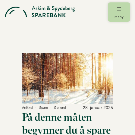
Meny
28. januar 2025
Artikkel
Spare
Generell
På denne måten
begynner du å spare