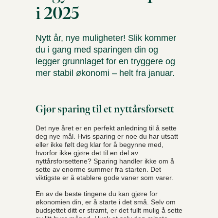
i 2025
Nytt år, nye muligheter! Slik kommer
du i gang med sparingen din og
legger grunnlaget for en tryggere og
mer stabil økonomi – helt fra januar.
Gjør sparing til et nyttårsforsett
Det nye året er en perfekt anledning til å sette
deg nye mål. Hvis sparing er noe du har utsatt
eller ikke følt deg klar for å begynne med,
hvorfor ikke gjøre det til en del av
nyttårsforsettene? Sparing handler ikke om å
sette av enorme summer fra starten. Det
viktigste er å etablere gode vaner som varer.
En av de beste tingene du kan gjøre for
økonomien din, er å starte i det små. Selv om
budsjettet ditt er stramt, er det fullt mulig å sette