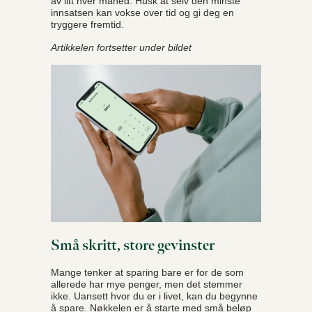
av litt hver måned. Husk at selv den minste
innsatsen kan vokse over tid og gi deg en
tryggere fremtid.
Artikkelen fortsetter under bildet
Små skritt, store gevinster
Mange tenker at sparing bare er for de som
allerede har mye penger, men det stemmer
ikke. Uansett hvor du er i livet, kan du begynne
å spare. Nøkkelen er å starte med små beløp