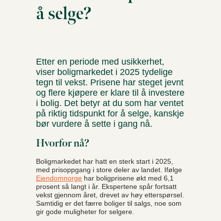
å selge?
Etter en periode med usikkerhet,
viser boligmarkedet i 2025 tydelige
tegn til vekst. Prisene har steget jevnt
og flere kjøpere er klare til å investere
i bolig. Det betyr at du som har ventet
på riktig tidspunkt for å selge, kanskje
bør vurdere å sette i gang nå.
Hvorfor nå?
Boligmarkedet har hatt en sterk start i 2025,
med prisoppgang i store deler av landet. Ifølge
Eiendomnorge
har boligprisene økt med 6,1
prosent så langt i år. Ekspertene spår fortsatt
vekst gjennom året, drevet av høy etterspørsel.
Samtidig er det færre boliger til salgs, noe som
gir gode muligheter for selgere.