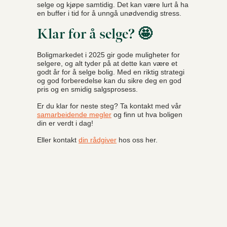
selge og kjøpe samtidig. Det kan være lurt å ha
en buffer i tid for å unngå unødvendig stress.
Klar for å selge? 🤩
Boligmarkedet i 2025 gir gode muligheter for
selgere, og alt tyder på at dette kan være et
godt år for å selge bolig. Med en riktig strategi
og god forberedelse kan du sikre deg en god
pris og en smidig salgsprosess.
Er du klar for neste steg? Ta kontakt med vår
samarbeidende megler
og finn ut hva boligen
din er verdt i dag!
Eller kontakt
din rådgiver
hos oss her.