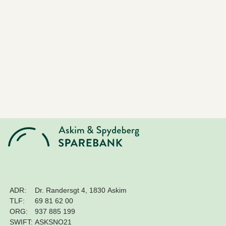
ADR:
Dr. Randersgt 4, 1830 Askim
TLF:
69 81 62 00
ORG:
937 885 199
SWIFT:
ASKSNO21