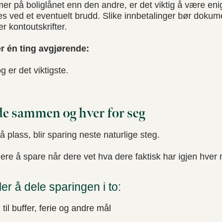
mer på boliglånet enn den andre, er det viktig å være e
es ved et eventuelt brudd. Slike innbetalinger bør dokum
r kontoutskrifter.
r én ting avgjørende:
 er det viktigste.
de sammen og hver for seg
å plass, blir sparing neste naturlige steg.
lere å spare når dere vet hva dere faktisk har igjen hver
er å dele sparingen i to:
 til buffer, ferie og andre mål