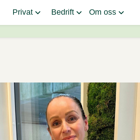
Privat
Bedrift
Om oss