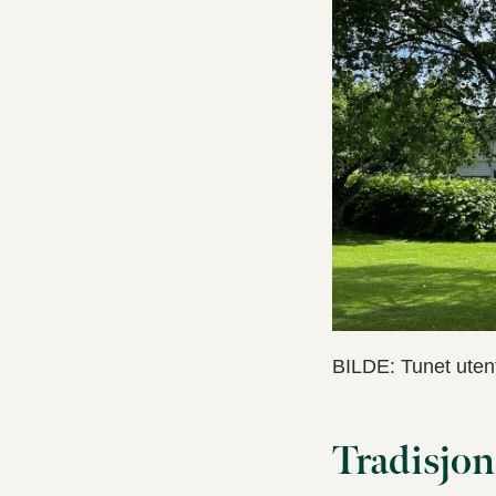
BILDE: Tunet utenf
Tradisjon