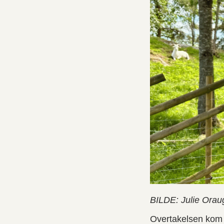
BILDE: Julie Orau
Overtakelsen kom r