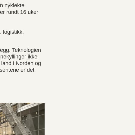
n nyklekte
er rundt 16 uker
 logistikk,
 egg. Teknologien
nekyllinger ikke
e land i Norden og
usentene er det