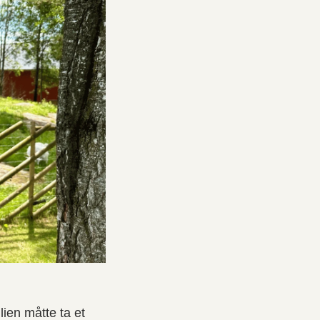
ien måtte ta et