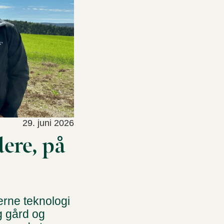
29. juni 2026
dere, på
erne teknologi
ug gård og