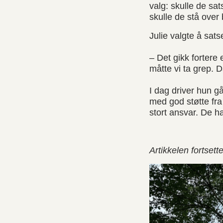
valg: skulle de sat
skulle de stå over
Julie valgte å sats
– Det gikk fortere 
måtte vi ta grep. Da
I dag driver hun 
med god støtte fra 
stort ansvar. De ha
Artikkelen fortsette