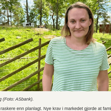
g (Foto: ASbank).
askere enn planlagt. Nye krav i markedet gjorde at famil