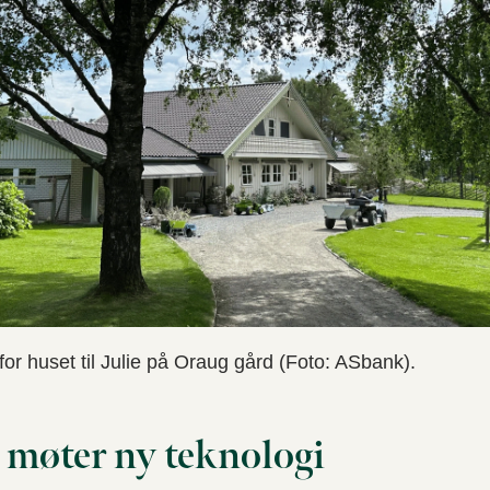
or huset til Julie på Oraug gård (Foto: ASbank).
 møter ny teknologi