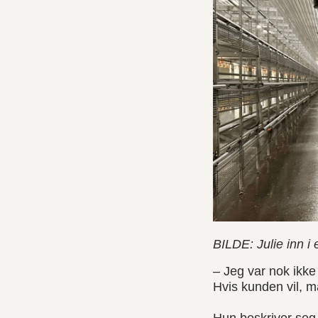
BILDE: Julie inn 
– Jeg var nok ikke
Hvis kunden vil, må 
Hun beskriver seg 