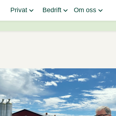
Privat
Bedrift
Om oss