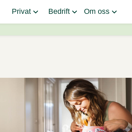
Privat
Bedrift
Om oss