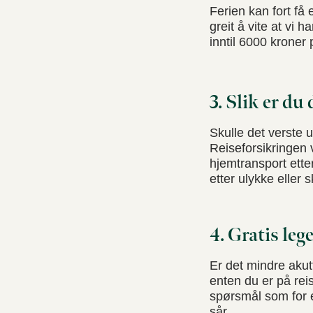
Ferien kan fort få 
greit å vite at vi 
inntil 6000 kroner
3. Slik er du
Skulle det verste 
Reiseforsikringen 
hjemtransport ette
etter ulykke eller 
4. Gratis le
Er det mindre akut
enten du er på rei
spørsmål som for ek
sår.