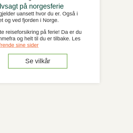
lvsagt på norgesferie
gjelder uansett hvor du er. Også i
let og ved fjorden i Norge.
 reiseforsikring på ferie! Da er du
mefra og helt til du er tilbake. Les
frende sine sider
Se vilkår