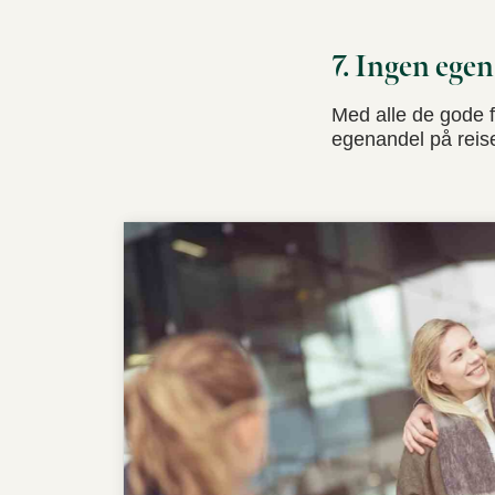
7. Ingen ege
Med alle de gode f
egenandel på reisef