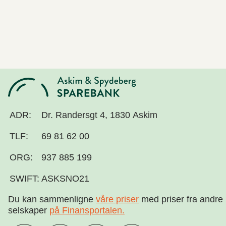
ADR:
Dr. Randersgt 4, 1830 Askim
TLF:
69 81 62 00
ORG:
937 885 199
SWIFT:
ASKSNO21
Du kan sammenligne
våre priser
med priser fra andre
selskaper
på Finansportalen
.