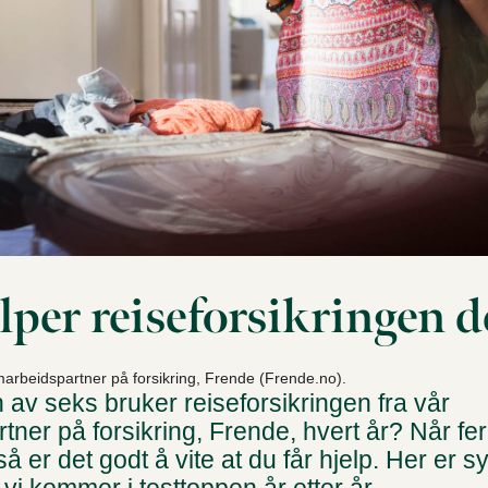
elper reiseforsikringen d
marbeidspartner på forsikring, Frende (Frende.no).
n av seks bruker reiseforsikringen fra vår
ner på forsikring, Frende, hvert år? Når fer
å er det godt å vite at du får hjelp. Her er s