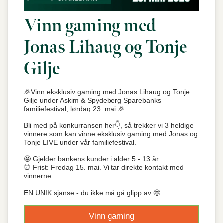
Vinn gaming med
Jonas Lihaug og Tonje
Gilje
🎉Vinn eksklusiv gaming med Jonas Lihaug og Tonje
Gilje under Askim & Spydeberg Sparebanks
familiefestival, lørdag 23. mai 🎉
Bli med på konkurransen her👇, så trekker vi 3 heldige
vinnere som kan vinne eksklusiv gaming med Jonas og
Tonje LIVE under vår familiefestival.
🤩 Gjelder bankens kunder i alder 5 - 13 år.
⏰ Frist: Fredag 15. mai. Vi tar direkte kontakt med
vinnerne.
EN UNIK sjanse - du ikke må gå glipp av 🤩
Vinn gaming