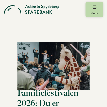
Meny
05. mai 2026
Generell
Familiefestivalen
2026: Du er