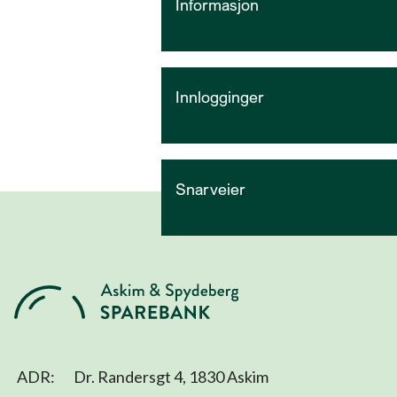
Informasjon
Innlogginger
Snarveier
ADR:
Dr. Randersgt 4, 1830 Askim