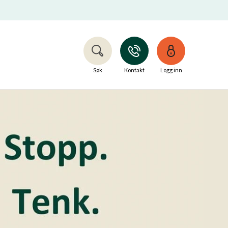
Søk
Kontakt
Logg inn