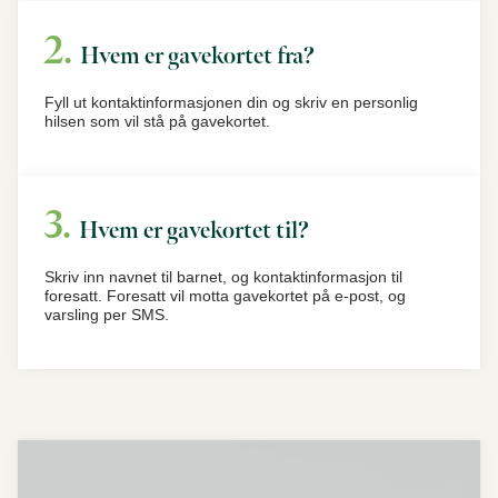
Hvem er gavekortet fra?
Fyll ut kontaktinformasjonen din og skriv en personlig
hilsen som vil stå på gavekortet.
Hvem er gavekortet til?
Skriv inn navnet til barnet, og kontaktinformasjon til
foresatt. Foresatt vil motta gavekortet på e-post, og
varsling per SMS.