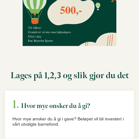
Lages på 1,2,3 og slik gjør du det
Hvor mye ønsker du å gi?
Hvor mye ønsker du å gi i gave? Beløpet vil bli investert i
vårt utvalgte barnefond.