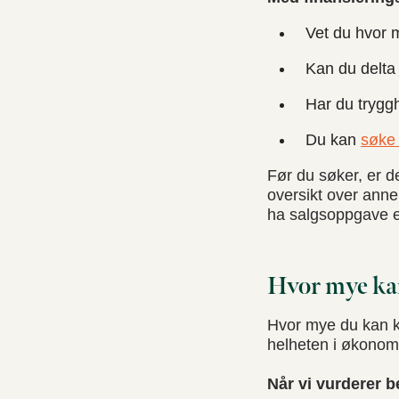
Vet du hvor 
Kan du delta
Har du tryggh
Du kan
søke 
Før du søker, er d
oversikt over anne
ha salgsoppgave ell
Hvor mye kan
Hvor mye du kan k
helheten i økonomi
Når vi vurderer b