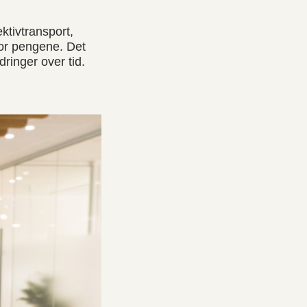
ktivtransport,
 for pengene. Det
dringer over tid.