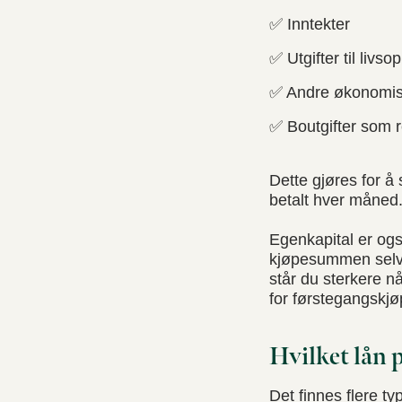
✅ Inntekter
✅ Utgifter til livso
✅ Andre økonomiske
✅ Boutgifter som r
Dette gjøres for å 
betalt hver måned
Egenkapital er ogs
kjøpesummen selv. 
står du sterkere 
for førstegangskjø
Hvilket lån 
Det finnes flere t