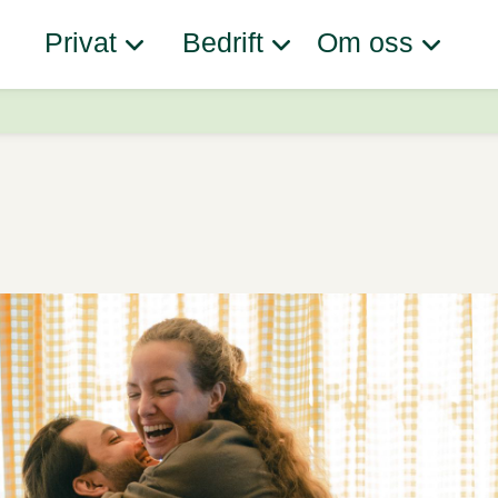
Privat
Bedrift
Om oss