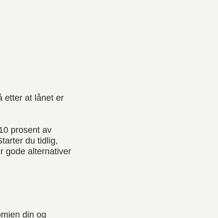
etter at lånet er
 10 prosent av
rter du tidlig,
 gode alternativer
omien din og