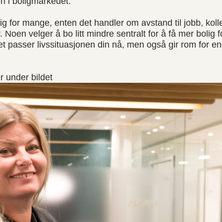
nn i boligmarkedet.
ig for mange, enten det handler om avstand til jobb, kolle
r. Noen velger å bo litt mindre sentralt for å få mer bolig
get passer livssituasjonen din nå, men også gir rom for en
er under bildet