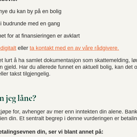
mye du kan by på en bolig
 i budrunde med en gang
et for at finansieringen er avklart
digitalt
eller
ta kontakt med en av våre rådgivere.
et lurt å ha samlet dokumentasjon som skattemelding, lø
n gjeld. Har du allerede funnet en aktuell bolig, kan det 
er takst tilgjengelig.
 jeg låne?
jøpe for, avhenger av mer enn inntekten din alene. Ban
en din. Et sentralt begrep i denne vurderingen er betali
etalingsevnen din, ser vi blant annet på: